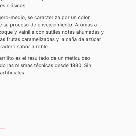
es clásicos.
gero-medio, se caracteriza por un color
e su proceso de envejecimiento. Aromas a
icoque y vainilla con sutiles notas ahumadas y
s frutas caramelizadas y la caña de azúcar
radero sabor a roble.
rrilito es el resultado de un meticuloso
ndo las mismas técnicas desde 1880. Sin
rtificiales.