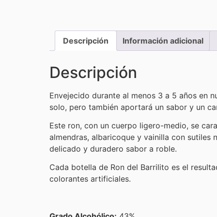
Descripción
Información adicional
Descripción
Envejecido durante al menos 3 a 5 años en nu
solo, pero también aportará un sabor y un car
Este ron, con un cuerpo ligero-medio, se car
almendras, albaricoque y vainilla con sutile
delicado y duradero sabor a roble.
Cada botella de Ron del Barrilito es el resul
colorantes artificiales.
Grado Alcohólico:
43%