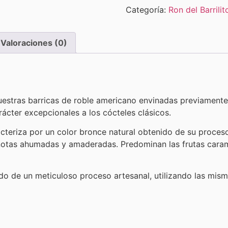
Categoría:
Ron del Barrilit
Valoraciones (0)
estras barricas de roble americano envinadas previamente 
ácter excepcionales a los cócteles clásicos.
acteriza por un color bronce natural obtenido de su proces
s notas ahumadas y amaderadas. Predominan las frutas cara
tado de un meticuloso proceso artesanal, utilizando las mis