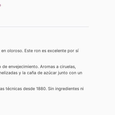
o
en oloroso. Este ron es excelente por sí
o de envejecimiento. Aromas a ciruelas,
melizadas y la caña de azúcar junto con un
mas técnicas desde 1880. Sin ingredientes ni