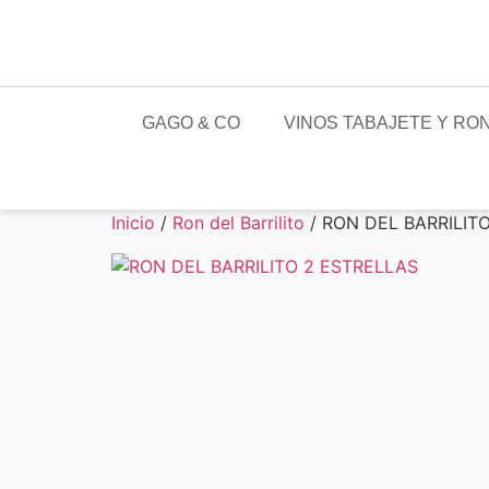
GAGO & CO
VINOS TABAJETE Y RON
Inicio
/
Ron del Barrilito
/ RON DEL BARRILIT