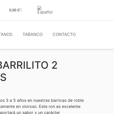
0,00
€
ÍTANOS
TABANCO
CONTACTO
BARRILITO 2
AS
os 3 a 5 años en nuestras barricas de roble
amente en oloroso. Este ron es excelente
aportará un sabor y un carácter