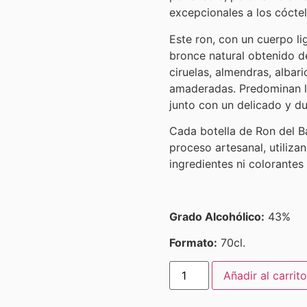
excepcionales a los cóctel
Este ron, con un cuerpo li
bronce natural obtenido d
ciruelas, almendras, albar
amaderadas. Predominan la
junto con un delicado y du
Cada botella de Ron del Ba
proceso artesanal, utiliza
ingredientes ni colorantes a
Grado Alcohólico:
43%
Formato:
70cl.
Añadir al carrito